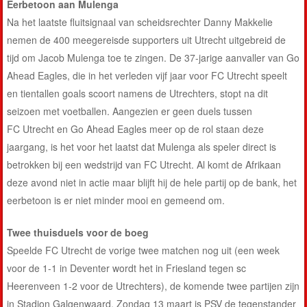
Eerbetoon aan Mulenga
Na het laatste fluitsignaal van scheidsrechter Danny Makkelie
nemen de 400 meegereisde supporters uit Utrecht uitgebreid de
tijd om Jacob Mulenga toe te zingen. De 37-jarige aanvaller van Go
Ahead Eagles, die in het verleden vijf jaar voor FC Utrecht speelt
en tientallen goals scoort namens de Utrechters, stopt na dit
seizoen met voetballen. Aangezien er geen duels tussen
FC Utrecht en Go Ahead Eagles meer op de rol staan deze
jaargang, is het voor het laatst dat Mulenga als speler direct is
betrokken bij een wedstrijd van FC Utrecht. Al komt de Afrikaan
deze avond niet in actie maar blijft hij de hele partij op de bank, het
eerbetoon is er niet minder mooi en gemeend om.
Twee thuisduels voor de boeg
Speelde FC Utrecht de vorige twee matchen nog uit (een week
voor de 1-1 in Deventer wordt het in Friesland tegen sc
Heerenveen 1-2 voor de Utrechters), de komende twee partijen zijn
in Stadion Galgenwaard. Zondag 13 maart is PSV de tegenstander