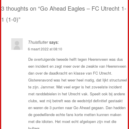
3 thoughts on “
Go Ahead Eagles – FC Utrecht 1-
1 (1-0)
”
Thuisfluiter
says:
6 maart 2022 at 08:10
De overtuigende tweede helft tegen Heerenveen was dus
een incident en zegt meer over de zwakte van Heerenveen
dan over de daadkracht en klasse van FC Utrecht.
Gisterenavond was het weer heel matig, dat lijkt structureel
te zijn. Jammer. Wat veel erger is het zoveelste incident
met randdebielen in het Utrecht vak. Speelt ook bij andere
clubs, wat mij betreft was de wedstrijd definitief gestaakt
en waren de 3 punten naar Go Ahead gegaan. Dan hadden
de goedwillende echte fans korte metten kunnen maken
met die idioten. Het moet echt afgelopen zijn met die
hufters.