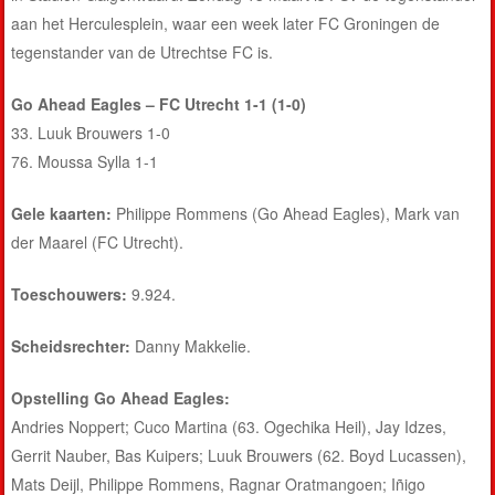
aan het Herculesplein, waar een week later FC Groningen de
tegenstander van de Utrechtse FC is.
Go Ahead Eagles – FC Utrecht 1-1 (1-0)
33. Luuk Brouwers 1-0
76. Moussa Sylla 1-1
Gele kaarten:
Philippe Rommens (Go Ahead Eagles), Mark van
der Maarel (FC Utrecht).
Toeschouwers:
9.924.
Scheidsrechter:
Danny Makkelie.
Opstelling Go Ahead Eagles:
Andries Noppert; Cuco Martina (63. Ogechika Heil), Jay Idzes,
Gerrit Nauber, Bas Kuipers; Luuk Brouwers (62. Boyd Lucassen),
Mats Deijl, Philippe Rommens, Ragnar Oratmangoen; Iñigo