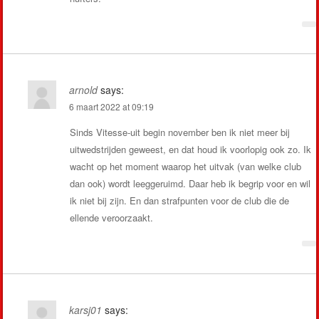
arnold
says:
6 maart 2022 at 09:19
Sinds Vitesse-uit begin november ben ik niet meer bij
uitwedstrijden geweest, en dat houd ik voorlopig ook zo. Ik
wacht op het moment waarop het uitvak (van welke club
dan ook) wordt leeggeruimd. Daar heb ik begrip voor en wil
ik niet bij zijn. En dan strafpunten voor de club die de
ellende veroorzaakt.
karsj01
says: