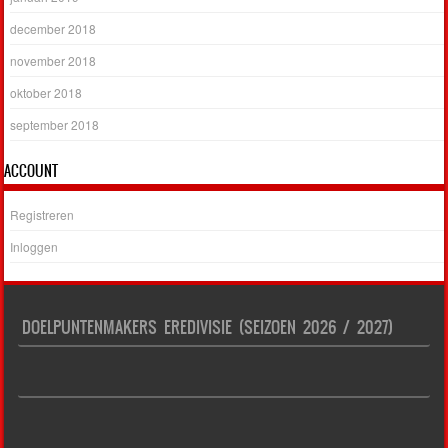
december 2018
november 2018
oktober 2018
september 2018
ACCOUNT
Registreren
Inloggen
DOELPUNTENMAKERS EREDIVISIE (SEIZOEN 2026 / 2027)