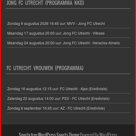
JONG FC UTRECHT (PROGRAMMA KKD)
Zondag 9 augustus 2026 16:45 uur: MVV - Jong FC Utrecht
Maandag 17 augustus 20:00 uur: Jong FC Utrecht - Vitesse
Maandag 24 augustus 20:00 uur: Jong FC Utrecht - Heracles Almelo
FC UTRECHT VROUWEN (PROGRAMMA)
Zondag 16 augustus 12:15 uur: FC Utrecht - Ajax (Eredivisie)
Zaterdag 22 augustus 14:00 uur: PSV - FC Utrecht (Eredivisie)
Zondag 6 september 16:45 uur: AZ - FC Utrecht (Eredivisie)
Sporty free WordPress Sports Theme
Powered By WordPress