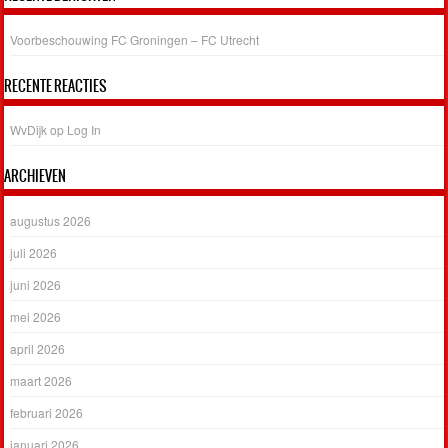
Voorbeschouwing FC Groningen – FC Utrecht
RECENTE REACTIES
WvDijk
op
Log In
ARCHIEVEN
augustus 2026
juli 2026
juni 2026
mei 2026
april 2026
maart 2026
februari 2026
januari 2026