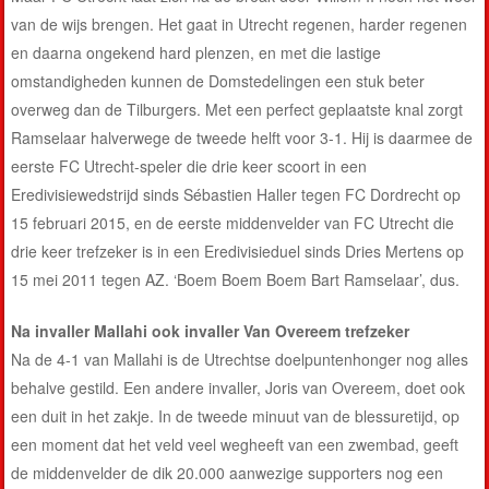
van de wijs brengen. Het gaat in Utrecht regenen, harder regenen
en daarna ongekend hard plenzen, en met die lastige
omstandigheden kunnen de Domstedelingen een stuk beter
overweg dan de Tilburgers. Met een perfect geplaatste knal zorgt
Ramselaar halverwege de tweede helft voor 3-1. Hij is daarmee de
eerste FC Utrecht-speler die drie keer scoort in een
Eredivisiewedstrijd sinds Sébastien Haller tegen FC Dordrecht op
15 februari 2015, en de eerste middenvelder van FC Utrecht die
drie keer trefzeker is in een Eredivisieduel sinds Dries Mertens op
15 mei 2011 tegen AZ. ‘Boem Boem Boem Bart Ramselaar’, dus.
Na invaller Mallahi ook invaller Van Overeem trefzeker
Na de 4-1 van Mallahi is de Utrechtse doelpuntenhonger nog alles
behalve gestild. Een andere invaller, Joris van Overeem, doet ook
een duit in het zakje. In de tweede minuut van de blessuretijd, op
een moment dat het veld veel wegheeft van een zwembad, geeft
de middenvelder de dik 20.000 aanwezige supporters nog een