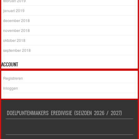
februari 2019
januari 2019
december 2018
november 2018
oktober 2018
september 2018
ACCOUNT
Registreren
Inloggen
DOELPUNTENMAKERS EREDIVISIE (SEIZOEN 2026 / 2027)