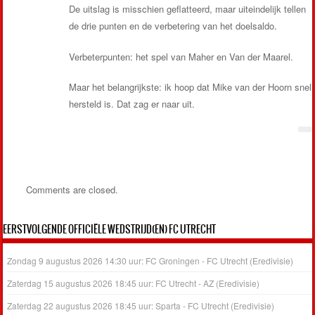
De uitslag is misschien geflatteerd, maar uiteindelijk tellen
de drie punten en de verbetering van het doelsaldo.
Verbeterpunten: het spel van Maher en Van der Maarel.
Maar het belangrijkste: ik hoop dat Mike van der Hoorn snel
hersteld is. Dat zag er naar uit.
Comments are closed.
EERSTVOLGENDE OFFICIËLE WEDSTRIJD(EN) FC UTRECHT
Zondag 9 augustus 2026 14:30 uur: FC Groningen - FC Utrecht (Eredivisie)
Zaterdag 15 augustus 2026 18:45 uur: FC Utrecht - AZ (Eredivisie)
Zaterdag 22 augustus 2026 18:45 uur: Sparta - FC Utrecht (Eredivisie)