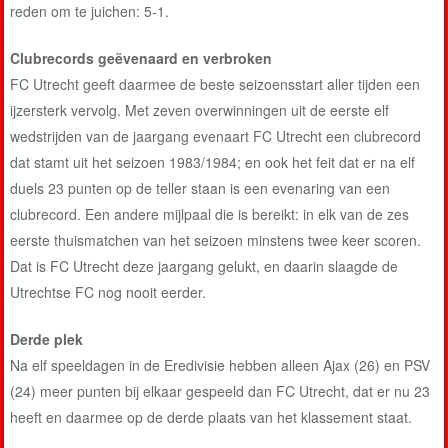
reden om te juichen: 5-1.
Clubrecords geëvenaard en verbroken
FC Utrecht geeft daarmee de beste seizoensstart aller tijden een
ijzersterk vervolg. Met zeven overwinningen uit de eerste elf
wedstrijden van de jaargang evenaart FC Utrecht een clubrecord
dat stamt uit het seizoen 1983/1984; en ook het feit dat er na elf
duels 23 punten op de teller staan is een evenaring van een
clubrecord. Een andere mijlpaal die is bereikt: in elk van de zes
eerste thuismatchen van het seizoen minstens twee keer scoren.
Dat is FC Utrecht deze jaargang gelukt, en daarin slaagde de
Utrechtse FC nog nooit eerder.
Derde plek
Na elf speeldagen in de Eredivisie hebben alleen Ajax (26) en PSV
(24) meer punten bij elkaar gespeeld dan FC Utrecht, dat er nu 23
heeft en daarmee op de derde plaats van het klassement staat.