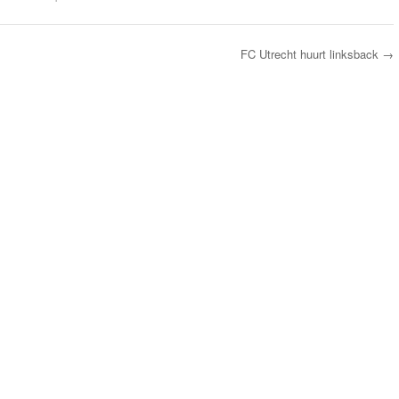
FC Utrecht huurt linksback
→