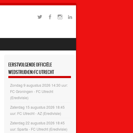
EERSTVOLGENDE OFFICIËLE
WEDSTRIJD(EN) FC UTRECHT
Zondag 9 augustus 2026 14:30 uur:
FC Groningen - FC Utrecht
(Eredivisie)
Zaterdag 15 augustus 2026 18:45
uur: FC Utrecht - AZ (Eredivisie)
Zaterdag 22 augustus 2026 18:45
uur: Sparta - FC Utrecht (Eredivisie)