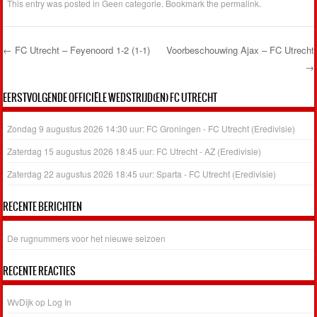
This entry was posted in
Geen categorie
. Bookmark the
permalink
.
←
FC Utrecht – Feyenoord 1-2 (1-1)
Voorbeschouwing Ajax – FC Utrecht
→
Post navigation
EERSTVOLGENDE OFFICIËLE WEDSTRIJD(EN) FC UTRECHT
Zondag 9 augustus 2026 14:30 uur: FC Groningen - FC Utrecht (Eredivisie)
Zaterdag 15 augustus 2026 18:45 uur: FC Utrecht - AZ (Eredivisie)
Zaterdag 22 augustus 2026 18:45 uur: Sparta - FC Utrecht (Eredivisie)
RECENTE BERICHTEN
De rugnummers voor het nieuwe seizoen
RECENTE REACTIES
WvDijk
op
Log In