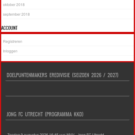
oktober 2018
september 2018
ACCOUNT
Registreren
Inloggen
DOELPUNTENMAKERS EREDIVISIE (SEIZOEN 2026 / 2027)
JONG FC UTRECHT (PROGRAMMA KKD)
Zondag 9 augustus 2026 16:45 uur: MVV - Jong FC Utrecht