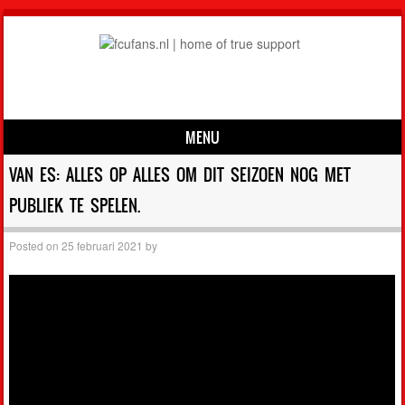
MENU
Skip to content
VAN ES: ALLES OP ALLES OM DIT SEIZOEN NOG MET
PUBLIEK TE SPELEN.
Posted on
25 februari 2021
by