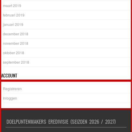
maart 2019
februari 2019
januari 2019
december 2018
november 2018
oktober 2018
september 2018
ACCOUNT
Registreren
Inloggen
DOELPUNTENMAKERS EREDIVISIE (SEIZOEN 2026 / 2027)