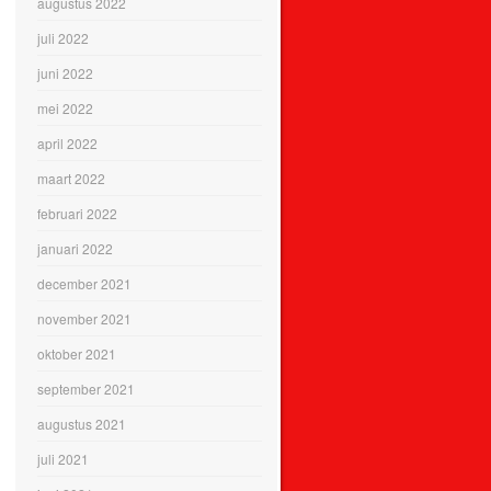
augustus 2022
juli 2022
juni 2022
mei 2022
april 2022
maart 2022
februari 2022
januari 2022
december 2021
november 2021
oktober 2021
september 2021
augustus 2021
juli 2021