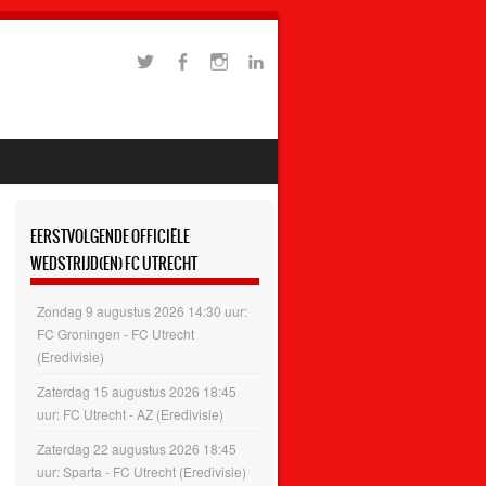
EERSTVOLGENDE OFFICIËLE
WEDSTRIJD(EN) FC UTRECHT
Zondag 9 augustus 2026 14:30 uur:
FC Groningen - FC Utrecht
(Eredivisie)
Zaterdag 15 augustus 2026 18:45
uur: FC Utrecht - AZ (Eredivisie)
Zaterdag 22 augustus 2026 18:45
uur: Sparta - FC Utrecht (Eredivisie)