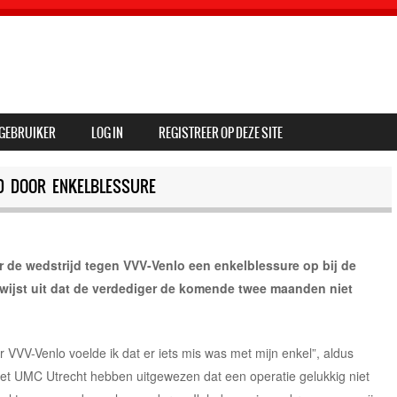
GEBRUIKER
LOG IN
REGISTREER OP DEZE SITE
D DOOR ENKELBLESSURE
 de wedstrijd tegen VVV-Venlo een enkelblessure op bij de
 wijst uit dat de verdediger de komende twee maanden niet
or VVV-Venlo voelde ik dat er iets mis was met mijn enkel”, aldus
et UMC Utrecht hebben uitgewezen dat een operatie gelukkig niet