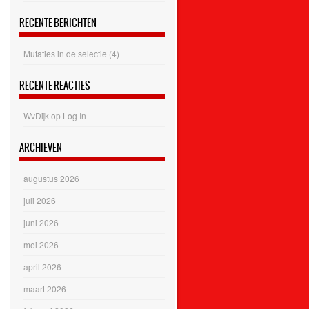
RECENTE BERICHTEN
Mutaties in de selectie (4)
RECENTE REACTIES
WvDijk
op
Log In
ARCHIEVEN
augustus 2026
juli 2026
juni 2026
mei 2026
april 2026
maart 2026