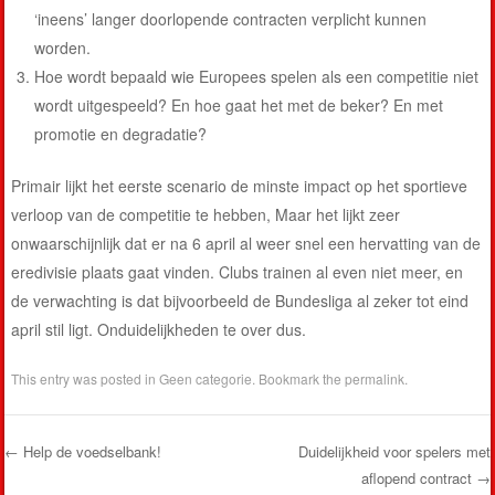
‘ineens’ langer doorlopende contracten verplicht kunnen
worden.
Hoe wordt bepaald wie Europees spelen als een competitie niet
wordt uitgespeeld? En hoe gaat het met de beker? En met
promotie en degradatie?
Primair lijkt het eerste scenario de minste impact op het sportieve
verloop van de competitie te hebben, Maar het lijkt zeer
onwaarschijnlijk dat er na 6 april al weer snel een hervatting van de
eredivisie plaats gaat vinden. Clubs trainen al even niet meer, en
de verwachting is dat bijvoorbeeld de Bundesliga al zeker tot eind
april stil ligt. Onduidelijkheden te over dus.
This entry was posted in
Geen categorie
. Bookmark the
permalink
.
←
Help de voedselbank!
Duidelijkheid voor spelers met
aflopend contract
→
Post navigation