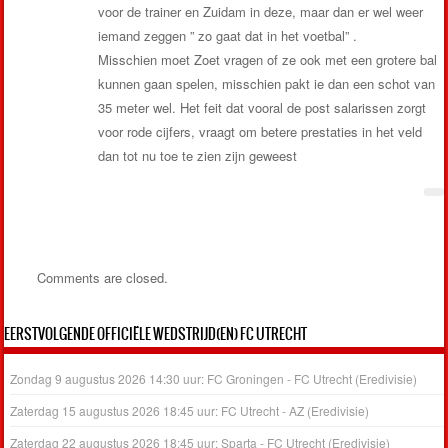
voor de trainer en Zuidam in deze, maar dan er wel weer
iemand zeggen ” zo gaat dat in het voetbal” .
Misschien moet Zoet vragen of ze ook met een grotere bal
kunnen gaan spelen, misschien pakt ie dan een schot van
35 meter wel. Het feit dat vooral de post salarissen zorgt
voor rode cijfers, vraagt om betere prestaties in het veld
dan tot nu toe te zien zijn geweest
Comments are closed.
EERSTVOLGENDE OFFICIËLE WEDSTRIJD(EN) FC UTRECHT
Zondag 9 augustus 2026 14:30 uur: FC Groningen - FC Utrecht (Eredivisie)
Zaterdag 15 augustus 2026 18:45 uur: FC Utrecht - AZ (Eredivisie)
Zaterdag 22 augustus 2026 18:45 uur: Sparta - FC Utrecht (Eredivisie)