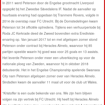
In 2011 werd Peterson door de Engelse grootmacht Liverpool
opgepikt bij het Zweedse Sävedalens IF. Nadat de aanvaller op
huurbasis ervaring had opgedaan bij Tranmere Rovers, volgde in
2014 de overstap naar FC Utrecht. Bij de Domstedelingen kwam
Peterson tot 34 officiële optredens. Tijdens een verhuurperiode bij
Roda JC Kerkrade deed de Zweed bovendien extra Eredivisie-
ervaring op. Van januari 2017 tot en met afgelopen zomer stond
Peterson onder contract bij Heracles Almelo, waarvoor hij 85
partijen speelde waarin hij goed was voor 25 goals en 13 assists.
Het leverde Peterson onder meer een uitverkiezing op voor de
nationale ploeg van Zweden, waarvoor hij in oktober 2018
debuteerde. Het in het Engelse Championship spelende Swansea
City nam Peterson afgelopen zomer over van Heracles Almelo.
Sindsdien kwam de aanvaller 11 maal uit voor de club uit Wales.
“Kristoffer is een oude bekende van ons. We zijn hem blijven
volgen na zijn vertrek bij FC Utrecht. Hij heeft bij Heracles Almelo