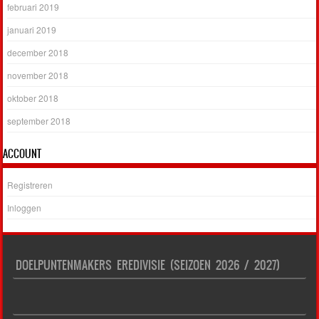
februari 2019
januari 2019
december 2018
november 2018
oktober 2018
september 2018
ACCOUNT
Registreren
Inloggen
DOELPUNTENMAKERS EREDIVISIE (SEIZOEN 2026 / 2027)