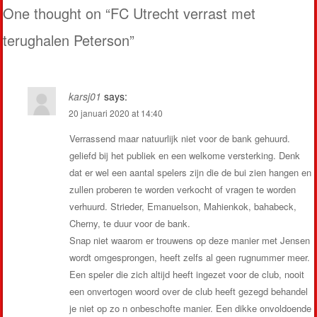
One thought on “
FC Utrecht verrast met
terughalen Peterson
”
karsj01
says:
20 januari 2020 at 14:40
Verrassend maar natuurlijk niet voor de bank gehuurd.
geliefd bij het publiek en een welkome versterking. Denk
dat er wel een aantal spelers zijn die de bui zien hangen en
zullen proberen te worden verkocht of vragen te worden
verhuurd. Strieder, Emanuelson, Mahienkok, bahabeck,
Cherny, te duur voor de bank.
Snap niet waarom er trouwens op deze manier met Jensen
wordt omgesprongen, heeft zelfs al geen rugnummer meer.
Een speler die zich altijd heeft ingezet voor de club, nooit
een onvertogen woord over de club heeft gezegd behandel
je niet op zo n onbeschofte manier. Een dikke onvoldoende