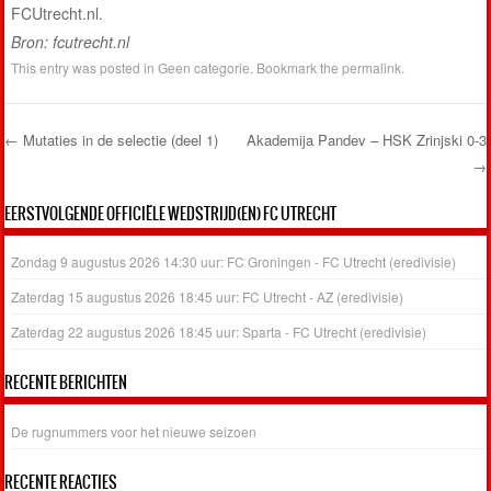
FCUtrecht.nl.
Bron: fcutrecht.nl
This entry was posted in
Geen categorie
. Bookmark the
permalink
.
←
Mutaties in de selectie (deel 1)
Akademija Pandev – HSK Zrinjski 0-3
→
Post navigation
EERSTVOLGENDE OFFICIËLE WEDSTRIJD(EN) FC UTRECHT
Zondag 9 augustus 2026 14:30 uur: FC Groningen - FC Utrecht (eredivisie)
Zaterdag 15 augustus 2026 18:45 uur: FC Utrecht - AZ (eredivisie)
Zaterdag 22 augustus 2026 18:45 uur: Sparta - FC Utrecht (eredivisie)
RECENTE BERICHTEN
De rugnummers voor het nieuwe seizoen
RECENTE REACTIES