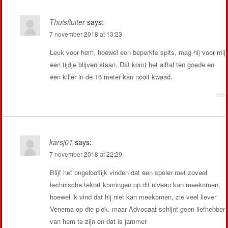
Thuisfluiter
says:
7 november 2018 at 13:23
Leuk voor hem, hoewel een beperkte spits, mag hij voor mij
een tijdje blijven staan. Dat komt het alftal ten goede en
een killer in de 16 meter kan nooit kwaad.
karsj01
says:
7 november 2018 at 22:29
Blijf het ongelooflijk vinden dat een speler met zoveel
technische tekort komingen op dit niveau kan meekomen,
hoewel ik vind dat hij niet kan meekomen, zie veel liever
Venema op die plek, maar Advocaat schijnt geen liefhebber
van hem te zijn en dat is jammer