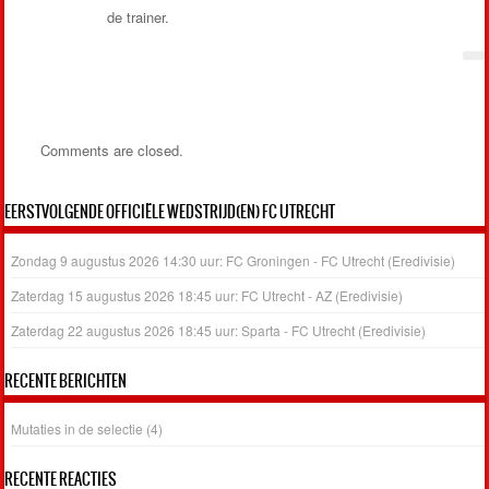
de trainer.
Comments are closed.
EERSTVOLGENDE OFFICIËLE WEDSTRIJD(EN) FC UTRECHT
Zondag 9 augustus 2026 14:30 uur: FC Groningen - FC Utrecht (Eredivisie)
Zaterdag 15 augustus 2026 18:45 uur: FC Utrecht - AZ (Eredivisie)
Zaterdag 22 augustus 2026 18:45 uur: Sparta - FC Utrecht (Eredivisie)
RECENTE BERICHTEN
Mutaties in de selectie (4)
RECENTE REACTIES