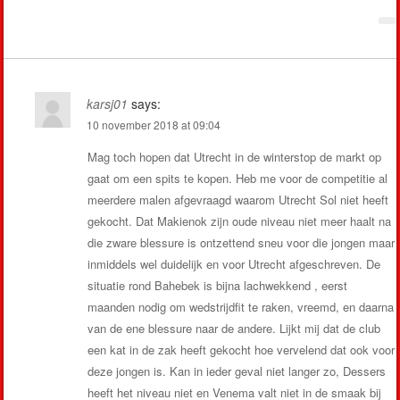
karsj01
says:
10 november 2018 at 09:04
Mag toch hopen dat Utrecht in de winterstop de markt op
gaat om een spits te kopen. Heb me voor de competitie al
meerdere malen afgevraagd waarom Utrecht Sol niet heeft
gekocht. Dat Makienok zijn oude niveau niet meer haalt na
die zware blessure is ontzettend sneu voor die jongen maar
inmiddels wel duidelijk en voor Utrecht afgeschreven. De
situatie rond Bahebek is bijna lachwekkend , eerst
maanden nodig om wedstrijdfit te raken, vreemd, en daarna
van de ene blessure naar de andere. Lijkt mij dat de club
een kat in de zak heeft gekocht hoe vervelend dat ook voor
deze jongen is. Kan in ieder geval niet langer zo, Dessers
heeft het niveau niet en Venema valt niet in de smaak bij