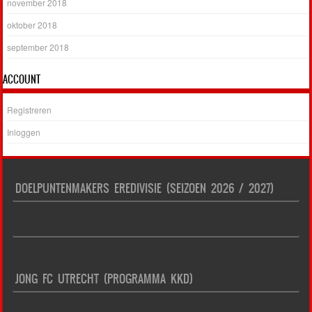
november 2018
oktober 2018
september 2018
ACCOUNT
Registreren
Inloggen
DOELPUNTENMAKERS EREDIVISIE (SEIZOEN 2026 / 2027)
JONG FC UTRECHT (PROGRAMMA KKD)