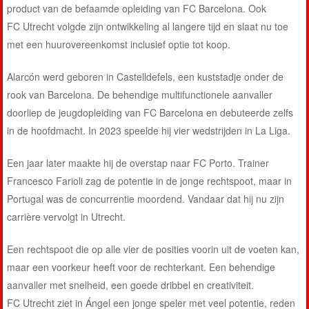
product van de befaamde opleiding van FC Barcelona. Ook
FC Utrecht volgde zijn ontwikkeling al langere tijd en slaat nu toe
met een huurovereenkomst inclusief optie tot koop.
Alarcón werd geboren in Castelldefels, een kuststadje onder de
rook van Barcelona. De behendige multifunctionele aanvaller
doorliep de jeugdopleiding van FC Barcelona en debuteerde zelfs
in de hoofdmacht. In 2023 speelde hij vier wedstrijden in La Liga.
Een jaar later maakte hij de overstap naar FC Porto. Trainer
Francesco Farioli zag de potentie in de jonge rechtspoot, maar in
Portugal was de concurrentie moordend. Vandaar dat hij nu zijn
carrière vervolgt in Utrecht.
Een rechtspoot die op alle vier de posities voorin uit de voeten kan,
maar een voorkeur heeft voor de rechterkant. Een behendige
aanvaller met snelheid, een goede dribbel en creativiteit.
FC Utrecht ziet in Ángel een jonge speler met veel potentie, reden