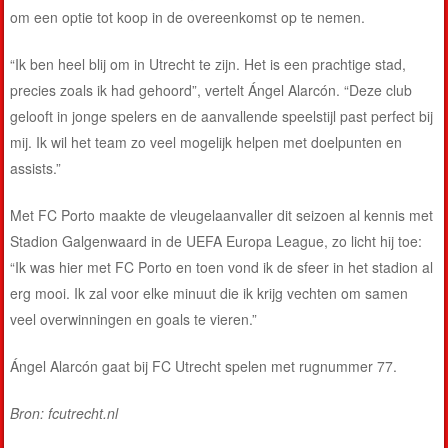
om een optie tot koop in de overeenkomst op te nemen.
“Ik ben heel blij om in Utrecht te zijn. Het is een prachtige stad,
precies zoals ik had gehoord”, vertelt Ángel Alarcón. “Deze club
gelooft in jonge spelers en de aanvallende speelstijl past perfect bij
mij. Ik wil het team zo veel mogelijk helpen met doelpunten en
assists.”
Met FC Porto maakte de vleugelaanvaller dit seizoen al kennis met
Stadion Galgenwaard in de UEFA Europa League, zo licht hij toe:
“Ik was hier met FC Porto en toen vond ik de sfeer in het stadion al
erg mooi. Ik zal voor elke minuut die ik krijg vechten om samen
veel overwinningen en goals te vieren.”
Ángel Alarcón gaat bij FC Utrecht spelen met rugnummer 77.
Bron: fcutrecht.nl