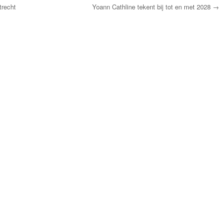
recht
Yoann Cathline tekent bij tot en met 2028
→