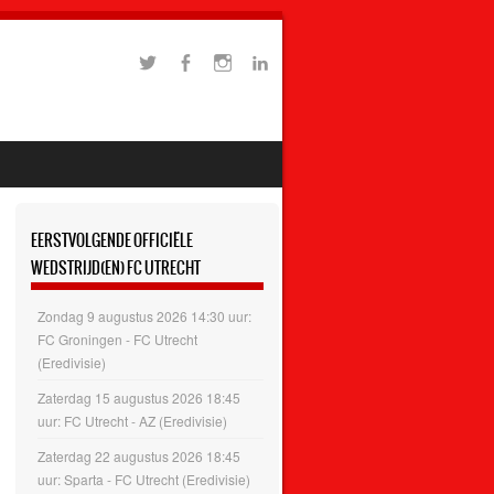
EERSTVOLGENDE OFFICIËLE
WEDSTRIJD(EN) FC UTRECHT
Zondag 9 augustus 2026 14:30 uur:
FC Groningen - FC Utrecht
(Eredivisie)
Zaterdag 15 augustus 2026 18:45
uur: FC Utrecht - AZ (Eredivisie)
Zaterdag 22 augustus 2026 18:45
uur: Sparta - FC Utrecht (Eredivisie)