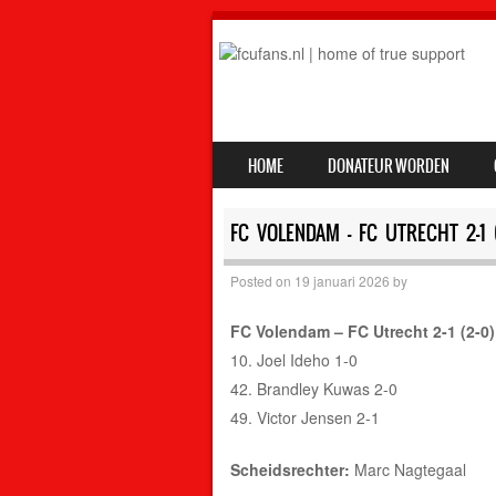
SKIP TO CONTENT
HOME
DONATEUR WORDEN
MENU
FC VOLENDAM – FC UTRECHT 2-1 (
Posted on
19 januari 2026
by
FC Volendam – FC Utrecht 2-1 (2-0)
10. Joel Ideho 1-0
42. Brandley Kuwas 2-0
49. Victor Jensen 2-1
Scheidsrechter:
Marc Nagtegaal