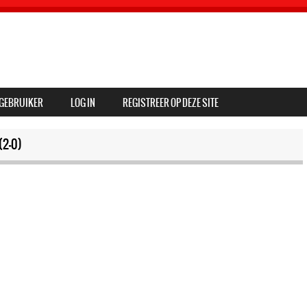
GEBRUIKER
LOG IN
REGISTREER OP DEZE SITE
2-0)