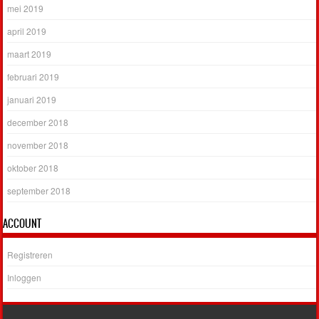
mei 2019
april 2019
maart 2019
februari 2019
januari 2019
december 2018
november 2018
oktober 2018
september 2018
ACCOUNT
Registreren
Inloggen