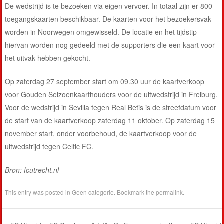
De wedstrijd is te bezoeken via eigen vervoer. In totaal zijn er 800
toegangskaarten beschikbaar. De kaarten voor het bezoekersvak
worden in Noorwegen omgewisseld. De locatie en het tijdstip
hiervan worden nog gedeeld met de supporters die een kaart voor
het uitvak hebben gekocht.
Op zaterdag 27 september start om 09.30 uur de kaartverkoop
voor Gouden Seizoenkaarthouders voor de uitwedstrijd in Freiburg.
Voor de wedstrijd in Sevilla tegen Real Betis is de streefdatum voor
de start van de kaartverkoop zaterdag 11 oktober. Op zaterdag 15
november start, onder voorbehoud, de kaartverkoop voor de
uitwedstrijd tegen Celtic FC.
Bron: fcutrecht.nl
This entry was posted in
Geen categorie
. Bookmark the
permalink
.