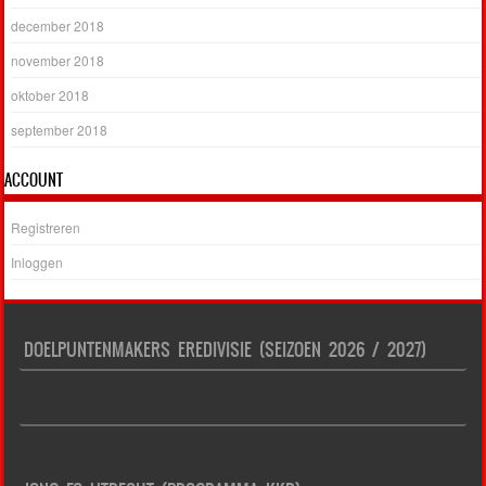
december 2018
november 2018
oktober 2018
september 2018
ACCOUNT
Registreren
Inloggen
DOELPUNTENMAKERS EREDIVISIE (SEIZOEN 2026 / 2027)