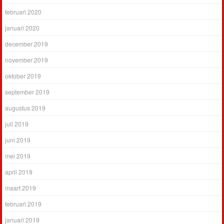
februari 2020
januari 2020
december 2019
november 2019
oktober 2019
september 2019
augustus 2019
juli 2019
juni 2019
mei 2019
april 2019
maart 2019
februari 2019
januari 2019