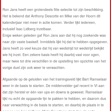
Ron Jans heeft een grotendeels fitte selectie tot zijn beschikking.
Het is bekend dat Anthony Descotte en Mike van der Hoorn dit
kalenderjaar niet meer in actie komen. Verder lijkt iedereen,
inclusief Isac Lidberg inzetbaar.
Enige weken geleden gaf Ron Jans aan dat hij nog zoekende was
naar zijn vaste basiself. Inmiddels lijkt hij dat te hebben opgegeven.
Jans heeft zo veel keuze dat hij van wedstrijd tot wedstrijd bekijkt
wie hij inzet. Een zekere basis heeft hij daarbij vast voor ogen,
maar twee tot drie verschillen in de opstelling ten opzichte van het
vorige duel zijn ook weer te verwachten.
Afgaande op de geluiden van het trainingsveld lijkt Bart Ramselaar
weer in de basis te starten. De middenvelder gaf recent in VI aan
dat zijn herstel er één van ups en downs is geweest. Ramselaar
lijkt nu echt de opgaande lijn te pakken te hebben, en daarom dus
naar verwachting in de basis te starten, en daarbij de plaats in te