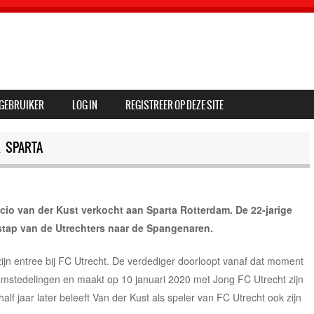
GEBRUIKER
LOG IN
REGISTREER OP DEZE SITE
 SPARTA
cio van der Kust verkocht aan Sparta Rotterdam. De 22-jarige
rstap van de Utrechters naar de Spangenaren.
 zijn entree bij FC Utrecht. De verdediger doorloopt vanaf dat moment
omstedelingen en maakt op 10 januari 2020 met Jong FC Utrecht zijn
alf jaar later beleeft Van der Kust als speler van FC Utrecht ook zijn