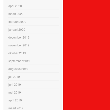
april 2020
maart 2020
februari 2020
januari 2020
december 2019
november 2019
oktober 2019
september 2019
augustus 2019
juli 2019
juni 2019
mei 2019
april 2019
maart 2019