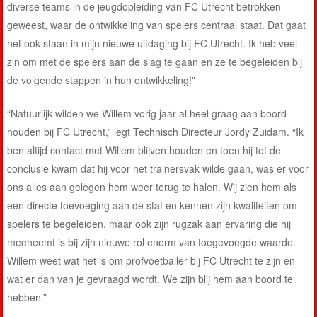
diverse teams in de jeugdopleiding van FC Utrecht betrokken
geweest, waar de ontwikkeling van spelers centraal staat. Dat gaat
het ook staan in mijn nieuwe uitdaging bij FC Utrecht. Ik heb veel
zin om met de spelers aan de slag te gaan en ze te begeleiden bij
de volgende stappen in hun ontwikkeling!”
“Natuurlijk wilden we Willem vorig jaar al heel graag aan boord
houden bij FC Utrecht,” legt Technisch Directeur Jordy Zuidam. “Ik
ben altijd contact met Willem blijven houden en toen hij tot de
conclusie kwam dat hij voor het trainersvak wilde gaan, was er voor
ons alles aan gelegen hem weer terug te halen. Wij zien hem als
een directe toevoeging aan de staf en kennen zijn kwaliteiten om
spelers te begeleiden, maar ook zijn rugzak aan ervaring die hij
meeneemt is bij zijn nieuwe rol enorm van toegevoegde waarde.
Willem weet wat het is om profvoetballer bij FC Utrecht te zijn en
wat er dan van je gevraagd wordt. We zijn blij hem aan boord te
hebben.”