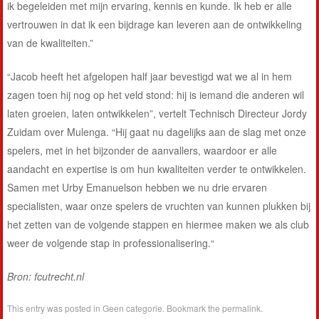
ik begeleiden met mijn ervaring, kennis en kunde. Ik heb er alle
vertrouwen in dat ik een bijdrage kan leveren aan de ontwikkeling
van de kwaliteiten.”
“Jacob heeft het afgelopen half jaar bevestigd wat we al in hem
zagen toen hij nog op het veld stond: hij is iemand die anderen wil
laten groeien, laten ontwikkelen”, vertelt Technisch Directeur Jordy
Zuidam over Mulenga. “Hij gaat nu dagelijks aan de slag met onze
spelers, met in het bijzonder de aanvallers, waardoor er alle
aandacht en expertise is om hun kwaliteiten verder te ontwikkelen.
Samen met Urby Emanuelson hebben we nu drie ervaren
specialisten, waar onze spelers de vruchten van kunnen plukken bij
het zetten van de volgende stappen en hiermee maken we als club
weer de volgende stap in professionalisering.“
Bron: fcutrecht.nl
This entry was posted in
Geen categorie
. Bookmark the
permalink
.