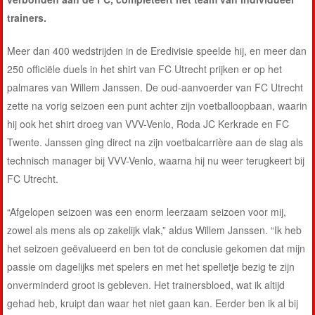
trainers.
Meer dan 400 wedstrijden in de Eredivisie speelde hij, en meer dan
250 officiële duels in het shirt van FC Utrecht prijken er op het
palmares van Willem Janssen. De oud-aanvoerder van FC Utrecht
zette na vorig seizoen een punt achter zijn voetballoopbaan, waarin
hij ook het shirt droeg van VVV-Venlo, Roda JC Kerkrade en FC
Twente. Janssen ging direct na zijn voetbalcarrière aan de slag als
technisch manager bij VVV-Venlo, waarna hij nu weer terugkeert bij
FC Utrecht.
“Afgelopen seizoen was een enorm leerzaam seizoen voor mij,
zowel als mens als op zakelijk vlak,” aldus Willem Janssen. “Ik heb
het seizoen geëvalueerd en ben tot de conclusie gekomen dat mijn
passie om dagelijks met spelers en met het spelletje bezig te zijn
onverminderd groot is gebleven. Het trainersbloed, wat ik altijd
gehad heb, kruipt dan waar het niet gaan kan. Eerder ben ik al bij