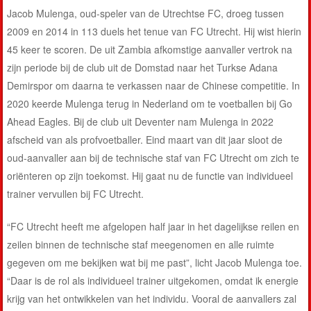
Jacob Mulenga, oud-speler van de Utrechtse FC, droeg tussen
2009 en 2014 in 113 duels het tenue van FC Utrecht. Hij wist hierin
45 keer te scoren. De uit Zambia afkomstige aanvaller vertrok na
zijn periode bij de club uit de Domstad naar het Turkse Adana
Demirspor om daarna te verkassen naar de Chinese competitie. In
2020 keerde Mulenga terug in Nederland om te voetballen bij Go
Ahead Eagles. Bij de club uit Deventer nam Mulenga in 2022
afscheid van als profvoetballer. Eind maart van dit jaar sloot de
oud-aanvaller aan bij de technische staf van FC Utrecht om zich te
oriënteren op zijn toekomst. Hij gaat nu de functie van individueel
trainer vervullen bij FC Utrecht.
“FC Utrecht heeft me afgelopen half jaar in het dagelijkse reilen en
zeilen binnen de technische staf meegenomen en alle ruimte
gegeven om me bekijken wat bij me past”, licht Jacob Mulenga toe.
“Daar is de rol als individueel trainer uitgekomen, omdat ik energie
krijg van het ontwikkelen van het individu. Vooral de aanvallers zal