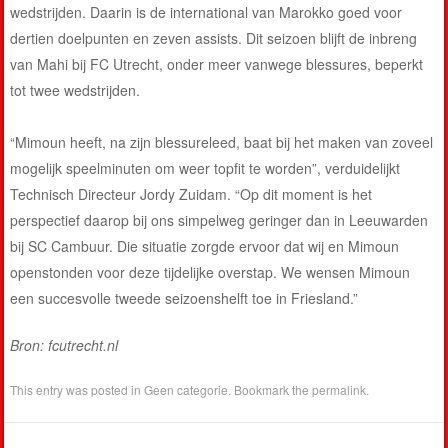
wedstrijden. Daarin is de international van Marokko goed voor
dertien doelpunten en zeven assists. Dit seizoen blijft de inbreng
van Mahi bij FC Utrecht, onder meer vanwege blessures, beperkt
tot twee wedstrijden.
“Mimoun heeft, na zijn blessureleed, baat bij het maken van zoveel
mogelijk speelminuten om weer topfit te worden”, verduidelijkt
Technisch Directeur Jordy Zuidam. “Op dit moment is het
perspectief daarop bij ons simpelweg geringer dan in Leeuwarden
bij SC Cambuur. Die situatie zorgde ervoor dat wij en Mimoun
openstonden voor deze tijdelijke overstap. We wensen Mimoun
een succesvolle tweede seizoenshelft toe in Friesland.”
Bron: fcutrecht.nl
This entry was posted in
Geen categorie
. Bookmark the
permalink
.