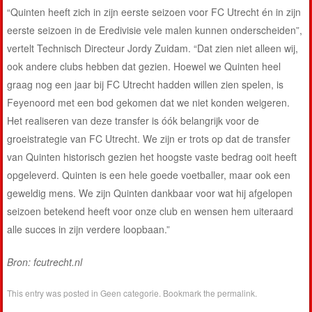
“Quinten heeft zich in zijn eerste seizoen voor FC Utrecht én in zijn
eerste seizoen in de Eredivisie vele malen kunnen onderscheiden”,
vertelt Technisch Directeur Jordy Zuidam. “Dat zien niet alleen wij,
ook andere clubs hebben dat gezien. Hoewel we Quinten heel
graag nog een jaar bij FC Utrecht hadden willen zien spelen, is
Feyenoord met een bod gekomen dat we niet konden weigeren.
Het realiseren van deze transfer is óók belangrijk voor de
groeistrategie van FC Utrecht. We zijn er trots op dat de transfer
van Quinten historisch gezien het hoogste vaste bedrag ooit heeft
opgeleverd. Quinten is een hele goede voetballer, maar ook een
geweldig mens. We zijn Quinten dankbaar voor wat hij afgelopen
seizoen betekend heeft voor onze club en wensen hem uiteraard
alle succes in zijn verdere loopbaan.”
Bron: fcutrecht.nl
This entry was posted in
Geen categorie
. Bookmark the
permalink
.