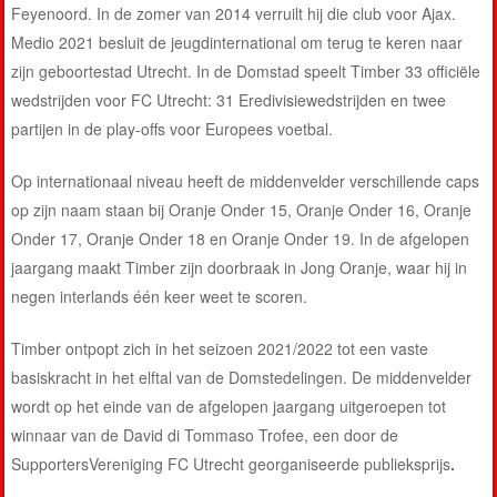
Feyenoord. In de zomer van 2014 verruilt hij die club voor Ajax.
Medio 2021 besluit de jeugdinternational om terug te keren naar
zijn geboortestad Utrecht. In de Domstad speelt Timber 33 officiële
wedstrijden voor FC Utrecht: 31 Eredivisiewedstrijden en twee
partijen in de play-offs voor Europees voetbal.
Op internationaal niveau heeft de middenvelder verschillende caps
op zijn naam staan bij Oranje Onder 15, Oranje Onder 16, Oranje
Onder 17, Oranje Onder 18 en Oranje Onder 19. In de afgelopen
jaargang maakt Timber zijn doorbraak in Jong Oranje, waar hij in
negen interlands één keer weet te scoren.
Timber ontpopt zich in het seizoen 2021/2022 tot een vaste
basiskracht in het elftal van de Domstedelingen. De middenvelder
wordt op het einde van de afgelopen jaargang uitgeroepen tot
winnaar van de David di Tommaso Trofee, een door de
SupportersVereniging FC Utrecht georganiseerde publieksprijs
.