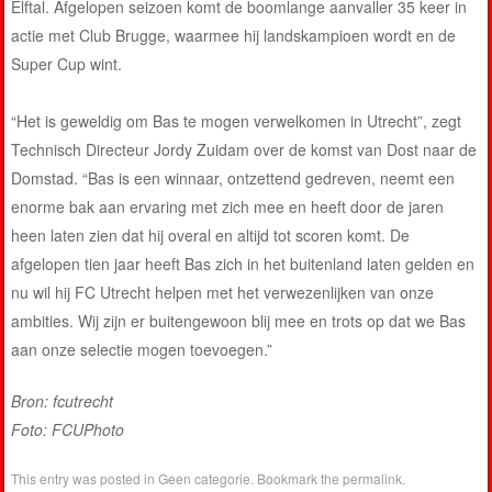
Elftal. Afgelopen seizoen komt de boomlange aanvaller 35 keer in
actie met Club Brugge, waarmee hij landskampioen wordt en de
Super Cup wint.
“Het is geweldig om Bas te mogen verwelkomen in Utrecht”, zegt
Technisch Directeur Jordy Zuidam over de komst van Dost naar de
Domstad. “Bas is een winnaar, ontzettend gedreven, neemt een
enorme bak aan ervaring met zich mee en heeft door de jaren
heen laten zien dat hij overal en altijd tot scoren komt. De
afgelopen tien jaar heeft Bas zich in het buitenland laten gelden en
nu wil hij FC Utrecht helpen met het verwezenlijken van onze
ambities. Wij zijn er buitengewoon blij mee en trots op dat we Bas
aan onze selectie mogen toevoegen.”
Bron: fcutrecht
Foto: FCUPhoto
This entry was posted in
Geen categorie
. Bookmark the
permalink
.