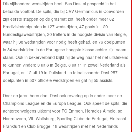
Dik vijfhonderd wedstrijden heeft Bas Dost al gespeeld in het
betaalde voetbal. De spits, die bij CVV Germanicus in Coevorden
zijn eerste stappen op de grasmat zet, heeft onder meer 62
Eredivisiedoelpunten in 127 wedstrijden, 47 goals in 120
Bundesligawedstrijden, 20 treffers in de hoogste divisie van België,
waar hij 38 wedstrijden voor nodig heeft gehad, en 76 doelpunten
in 84 wedstrijden in de Portugese hoogste klasse achter zijn naam
staan. Ook in bekerverband blijkt hij de weg naar het net uitstekend
te kunnen vinden: 3 uit 6 in België, 8 uit 11 in zowel Nederland als
Portugal, en 12 uit 19 in Duitsland. In totaal scoorde Dost 257
doelpunten in 507 officiële wedstrijden en gaf hij 55 assists.
Door de jaren heen doet Dost ook ervaring op in onder meer de
Champions League en de Europa League. Ook speelt de spits, die
achtereenvolgens uitkomt voor FC Emmen, Heracles Almelo, sc
Heerenveen, VfL Wolfsburg, Sporting Clube de Portugal, Eintracht
Frankfurt en Club Brugge, 18 wedstrijden met het Nederlands