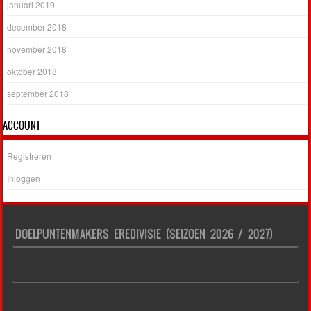
januari 2019
december 2018
november 2018
oktober 2018
september 2018
ACCOUNT
Registreren
Inloggen
DOELPUNTENMAKERS EREDIVISIE (SEIZOEN 2026 / 2027)