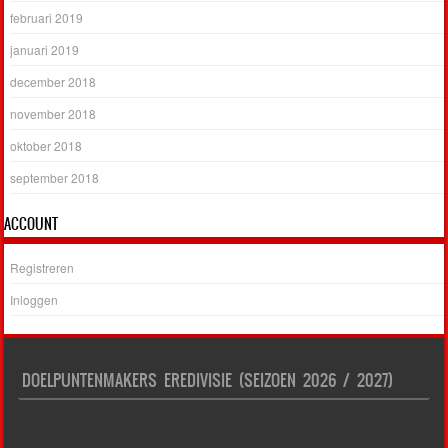
februari 2019
januari 2019
december 2018
november 2018
oktober 2018
september 2018
ACCOUNT
Registreren
Inloggen
DOELPUNTENMAKERS EREDIVISIE (SEIZOEN 2026 / 2027)