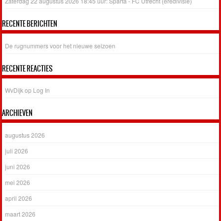
Zaterdag 22 augustus 2026 18:45 uur: Sparta - FC Utrecht (eredivisie)
RECENTE BERICHTEN
De rugnummers voor het nieuwe seizoen
RECENTE REACTIES
WvDijk
op
Log In
ARCHIEVEN
augustus 2026
juli 2026
juni 2026
mei 2026
april 2026
maart 2026