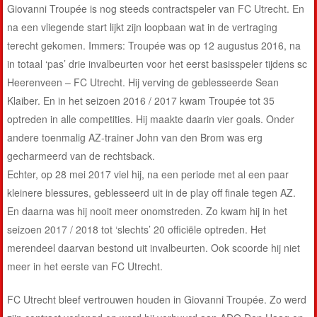
Giovanni Troupée is nog steeds contractspeler van FC Utrecht. En
na een vliegende start lijkt zijn loopbaan wat in de vertraging
terecht gekomen. Immers: Troupée was op 12 augustus 2016, na
in totaal ‘pas’ drie invalbeurten voor het eerst basisspeler tijdens sc
Heerenveen – FC Utrecht. Hij verving de geblesseerde Sean
Klaiber. En in het seizoen 2016 / 2017 kwam Troupée tot 35
optreden in alle competities. Hij maakte daarin vier goals. Onder
andere toenmalig AZ-trainer John van den Brom was erg
gecharmeerd van de rechtsback.
Echter, op 28 mei 2017 viel hij, na een periode met al een paar
kleinere blessures, geblesseerd uit in de play off finale tegen AZ.
En daarna was hij nooit meer onomstreden. Zo kwam hij in het
seizoen 2017 / 2018 tot ‘slechts’ 20 officiële optreden. Het
merendeel daarvan bestond uit invalbeurten. Ook scoorde hij niet
meer in het eerste van FC Utrecht.
FC Utrecht bleef vertrouwen houden in Giovanni Troupée. Zo werd