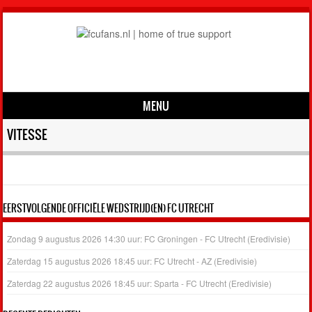
MENU
Skip to content
VITESSE
EERSTVOLGENDE OFFICIËLE WEDSTRIJD(EN) FC UTRECHT
Zondag 9 augustus 2026 14:30 uur: FC Groningen - FC Utrecht (Eredivisie)
Zaterdag 15 augustus 2026 18:45 uur: FC Utrecht - AZ (Eredivisie)
Zaterdag 22 augustus 2026 18:45 uur: Sparta - FC Utrecht (Eredivisie)