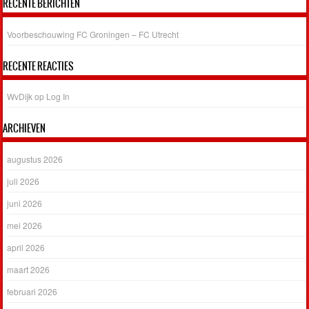
RECENTE BERICHTEN
Voorbeschouwing FC Groningen – FC Utrecht
RECENTE REACTIES
WvDijk
op
Log In
ARCHIEVEN
augustus 2026
juli 2026
juni 2026
mei 2026
april 2026
maart 2026
februari 2026