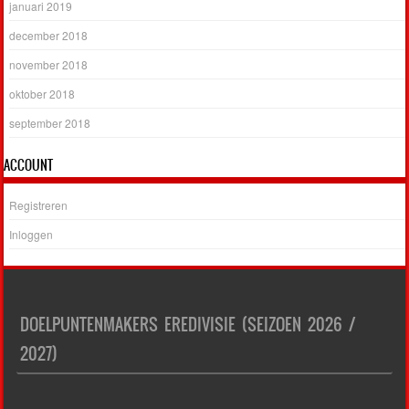
januari 2019
december 2018
november 2018
oktober 2018
september 2018
ACCOUNT
Registreren
Inloggen
DOELPUNTENMAKERS EREDIVISIE (SEIZOEN 2026 /
2027)