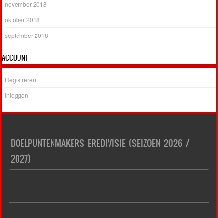
november 2018
oktober 2018
september 2018
ACCOUNT
Registreren
Inloggen
DOELPUNTENMAKERS EREDIVISIE (SEIZOEN 2026 /
2027)