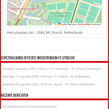
Leaflet
|
Map data ©
OpenStreetMap
contributors
Herculesplein 241, 3584 AA Utrecht, Netherlands
EERSTVOLGENDE OFFICIËLE WEDSTRIJD(EN) FC UTRECHT
Zondag 9 augustus 2026 14:30 uur: FC Groningen - FC Utrecht (Eredivisie)
Zaterdag 15 augustus 2026 18:45 uur: FC Utrecht - AZ (Eredivisie)
Zaterdag 22 augustus 2026 18:45 uur: Sparta - FC Utrecht (Eredivisie)
RECENTE BERICHTEN
De rugnummers voor het nieuwe seizoen