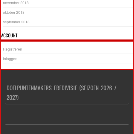
november 2018
oktober 2018
september 2018
ACCOUNT
Registreren
Inloggen
DOELPUNTENMAKERS EREDIVISIE (SEIZOEN 2026 /
2027)