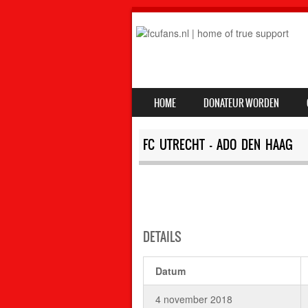
SKIP TO CONTENT
HOME
DONATEUR WORDEN
MENU
FC UTRECHT – ADO DEN HAAG
DETAILS
Datum
4 november 2018