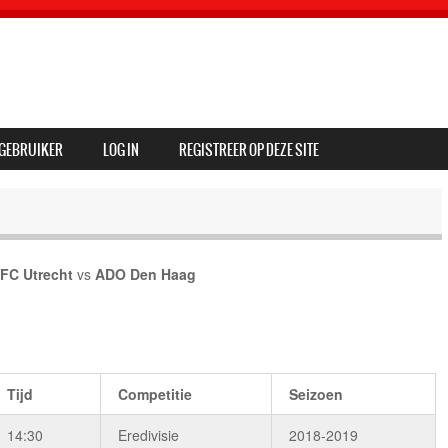
GEBRUIKER
LOG IN
REGISTREER OP DEZE SITE
FC Utrecht
vs
ADO Den Haag
Tijd
Competitie
Seizoen
14:30
Eredivisie
2018-2019