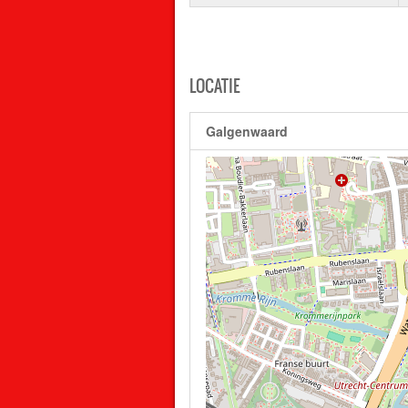
LOCATIE
Galgenwaard